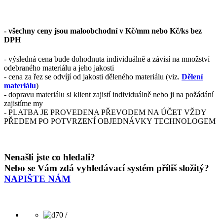
- všechny ceny jsou maloobchodní v Kč/mm nebo Kč/ks bez
DPH
- výsledná cena bude dohodnuta individuálně a závisí na množství
odebraného materiálu a jeho jakosti
- cena za řez se odvíjí od jakosti děleného materiálu (viz.
Dělení
materiálu
)
- dopravu materiálu si klient zajistí individuálně nebo ji na požádání
zajistíme my
- PLATBA JE PROVEDENA PŘEVODEM NA ÚČET VŽDY
PŘEDEM PO POTVRZENÍ OBJEDNÁVKY TECHNOLOGEM
Nenašli jste co hledali?
Nebo se Vám zdá vyhledávací systém příliš složitý?
NAPIŠTE NÁM